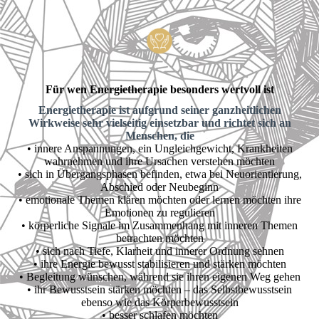
Für wen Energietherapie besonders wertvoll ist
Energietherapie ist aufgrund seiner ganzheitlichen
Wirkweise sehr vielseitig einsetzbar und richtet sich an
Menschen, die
• innere Anspannungen, ein Ungleichgewicht, Krankheiten
wahrnehmen und ihre Ursachen verstehen möchten
• sich in Übergangsphasen befinden, etwa bei Neuorientierung,
Abschied oder Neubeginn
• emotionale Themen klären möchten oder lernen möchten ihre
Emotionen zu regulieren
• körperliche Signale im Zusammenhang mit inneren Themen
betrachten möchten
• sich nach Tiefe, Klarheit und innerer Ordnung sehnen
• ihre Energie bewusst stabilisieren und stärken möchten
• Begleitung wünschen, während sie ihren eigenen Weg gehen
• ihr Bewusstsein stärken möchten – das Selbstbewusstsein
ebenso wie das Körperbewusstsein
• besser schlafen möchten