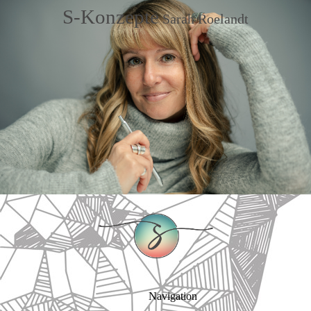
S-Konzepte
Sarah Roelandt
Navigation