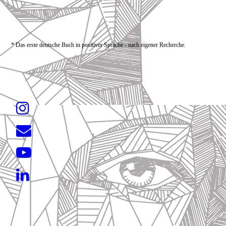
* Das erste deutsche Buch in positiver Sprache - nach eigener Recherche.